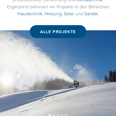
Ergänzend betreuen wir Projekte in den Bereichen
Haustechnik
,
Heizung
,
Solar
und
Sanitär.
ALLE PROJEKTE