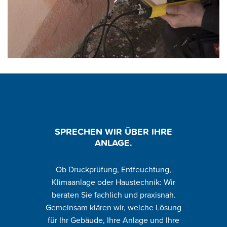
Schadensbestimmung
Entfeuchtung
Instandsetzung
Administratives
SPRECHEN WIR ÜBER IHRE
ANLAGE.
Ob Druckprüfung, Entfeuchtung,
Klimaanlage oder Haustechnik: Wir
beraten Sie fachlich und praxisnah.
Gemeinsam klären wir, welch
e Lösung
für Ihr Gebäude, Ihre Anlage und Ihre