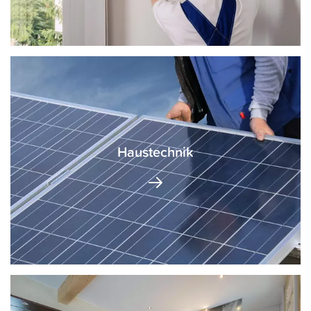
Haustechnik
Heizung
Solar
Staubsaugeranlage