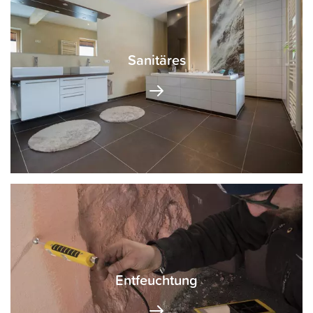
Sanitäres
Bad & WC
Wellness & Spa
Entfeuchtung