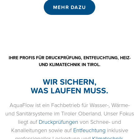
MEHR DAZU
IHRE PROFIS FÜR DRUCKPRÜFUNG, ENTFEUCHTUNG, HEIZ-
UND KLIMATECHNIK IN TIROL.
WIR SICHERN,
WAS LAUFEN MUSS.
AquaFlow ist ein Fachbetrieb für Wasser-, Wärme-
und Sanitärsysteme im Tiroler Oberland. Unser Fokus
liegt auf
Druckprüfungen
von Schnee- und
Kanalleitungen sowie auf
Entfeuchtung
inklusive
professioneller Leckortung und
Klimatechnik
.