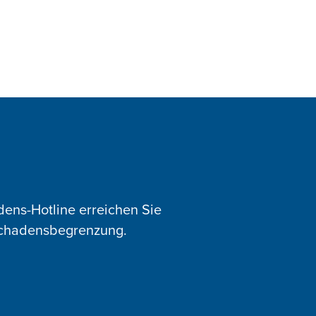
ens-Hotline erreichen Sie
 Schadensbegrenzung.