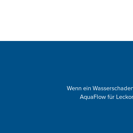
Wenn ein Wasserschaden a
AquaFlow für Leckor