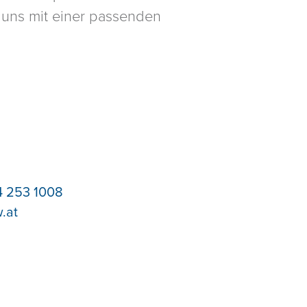
n uns mit einer passenden
 253 1008
.at