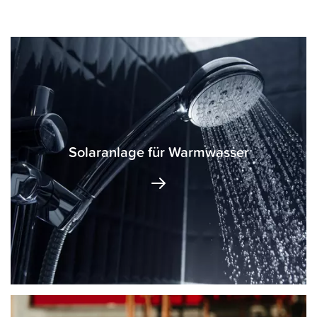
Solaranlage für Warmwasser
Eine Solarthermieanlage kann einen Teil des
Warmwasserbedarfs decken. Als Faustregel werden je
nach Verbrauch etwa 1 bis 1,5 m2 Kollektorfläche pro
Person angesetzt.