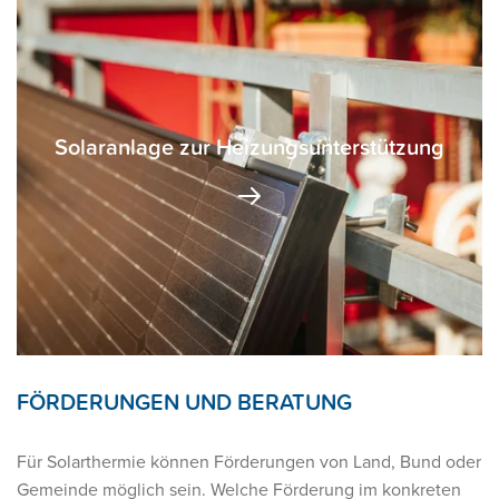
Solaranlage zur Heizungsunterstützung
Eine heizungsunterstützende Solaranlage kann
Wärme in das Heizsystem einbringen.
FÖRDERUNGEN UND BERATUNG
Für Solarthermie können Förderungen von Land, Bund oder
Gemeinde möglich sein. Welche Förderung im konkreten