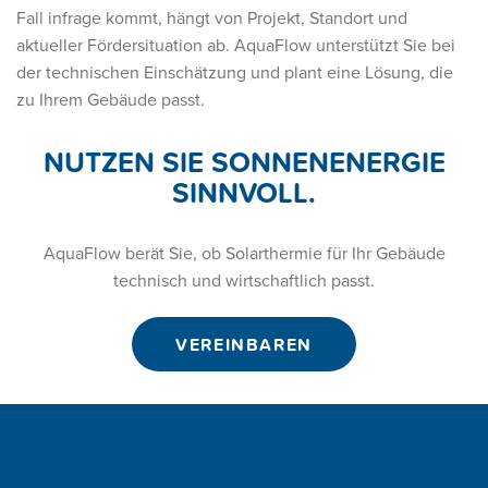
Fall infrage kommt, hängt von Projekt, Standort und
aktueller Fördersituation ab. AquaFlow unterstützt Sie bei
der technischen Einschätzung und plant eine Lösung, die
zu Ihrem Gebäude passt.
NUTZEN SIE SONNENENERGIE
SINNVOLL.
AquaFlow berät Sie, ob Solarthermie für Ihr Gebäude
technisch und wirtschaftlich passt.
VEREINBAREN