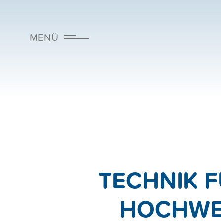
MENÜ
ENTFEUCHTUNG
KLIMATECHNIK
KLIMAANLAGE
WOHNRAUMLÜFTUNG
TECHNIK 
HOCHWE