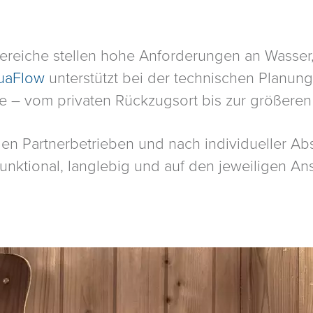
ereiche stellen hohe Anforderungen an Wasser
uaFlow
unterstützt bei der technischen Planun
e – vom privaten Rückzugsort bis zur größeren
gen Partnerbetrieben und nach individueller A
unktional, langlebig und auf den jeweiligen An