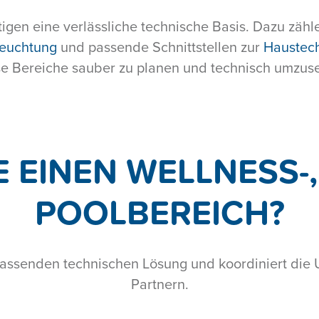
gen eine verlässliche technische Basis. Dazu zähl
feuchtung
und passende Schnittstellen zur
Haustec
ese Bereiche sauber zu planen und technisch umzus
E EINEN WELLNESS-,
POOLBEREICH?
passenden technischen Lösung und koordiniert die
Partnern.