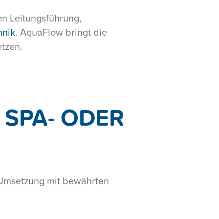
en Leitungsführung,
hnik
. AquaFlow bringt die
etzen.
 SPA- ODER
 Umsetzung mit bewährten