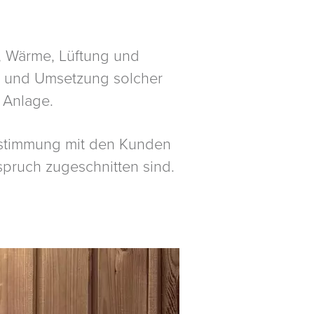
, Wärme, Lüftung und
g und Umsetzung solcher
 Anlage.
bstimmung mit den Kunden
spruch zugeschnitten sind.