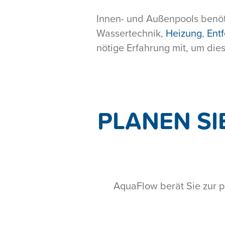
Innen- und Außenpools benöti
Wassertechnik,
Heizung
,
Ent
nötige Erfahrung mit, um di
PLANEN SI
AquaFlow berät Sie zur 