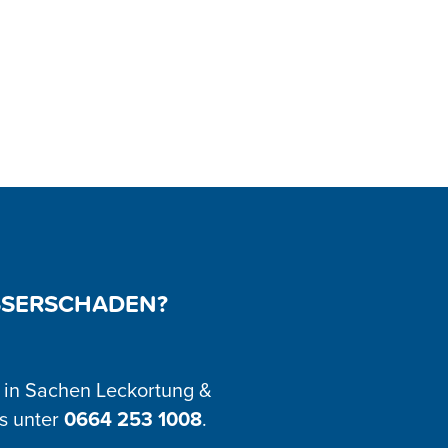
SSERSCHADEN?
st in Sachen Leckortung &
s unter
0664 253 1008
.