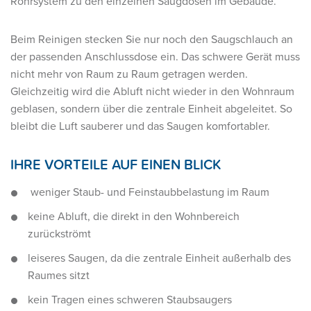
Rohrsystem zu den einzelnen Saugdosen im Gebäude.
Beim Reinigen stecken Sie nur noch den Saugschlauch an
der passenden Anschlussdose ein. Das schwere Gerät muss
nicht mehr von Raum zu Raum getragen werden.
Gleichzeitig wird die Abluft nicht wieder in den Wohnraum
geblasen, sondern über die zentrale Einheit abgeleitet. So
bleibt die Luft sauberer und das Saugen komfortabler.
IHRE VORTEILE AUF EINEN BLICK
weniger Staub- und Feinstaubbelastung im Raum
keine Abluft, die direkt in den Wohnbereich
zurückströmt
leiseres Saugen, da die zentrale Einheit außerhalb des
Raumes sitzt
kein Tragen eines schweren Staubsaugers