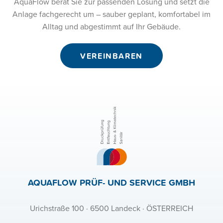
AquaFlow berät Sie zur passenden Lösung und setzt die
Anlage fachgerecht um – sauber geplant, komfortabel im
Alltag und abgestimmt auf Ihr Gebäude.
VEREINBAREN
AQUAFLOW PRÜF- UND SERVICE GMBH
Urichstraße 100 · 6500 Landeck · ÖSTERREICH